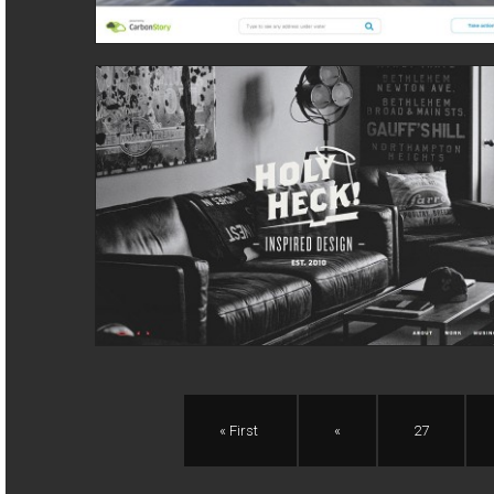
« First
«
27