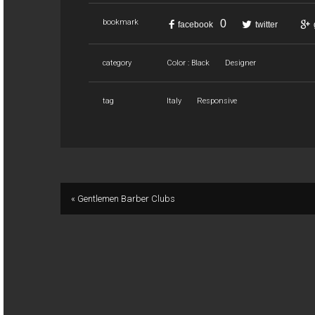
0
bookmark
facebook
twitter
category
Color : Black
Designer
tag
Italy
Responsive
« Gentlemen Barber Clubs