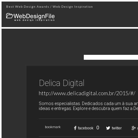
Best Web Design Awards / Web Design Inspiration
Delica Digital
http://www.delicadigital.com.br/2015/#/
Somos especialistas. Dedicados cada um à sua a
ideias e entregas. Explore e descubra quem faz a Del
0
bookmark
facebook
twitter