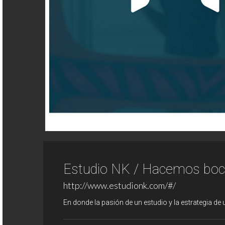
Estudio NK / Hacemos boc
http://www.estudionk.com/#/
En donde la pasión de un estudio y la estrategia d