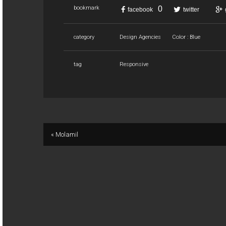
0
bookmark
facebook
twitter
category
Design Agencies
Color : Blue
tag
Responsive
« Molamil